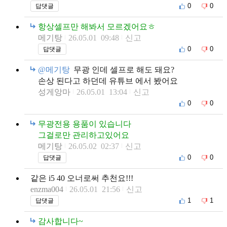
0
0
답댓글
항상셀프만 해봐서 모르겠어요ㅎ
메기탕
26.05.01 09:48
신고
0
0
답댓글
@메기탕
무광 인데 셀프로 해도 돼요?
손상 된다고 하던데 유튜브 에서 봤어요
성게앙마
26.05.01 13:04
신고
0
0
무광전용 용품이 있습니다
그걸로만 관리하고있어요
메기탕
26.05.02 02:37
신고
0
0
답댓글
같은 i5 40 오너로써 추천요!!!
enzma004
26.05.01 21:56
신고
1
1
답댓글
감사합니다~